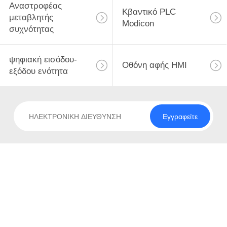
Αναστροφέας
Κβαντικό PLC
μεταβλητής
Modicon
συχνότητας
ψηφιακή εισόδου-
Οθόνη αφής HMI
εξόδου ενότητα
Εγγραφείτε