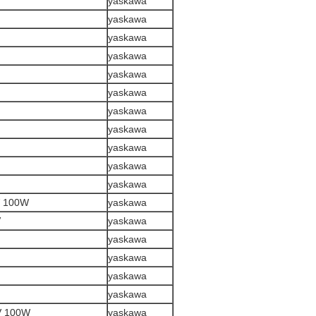
yaskawa
yaskawa
yaskawa
yaskawa
yaskawa
yaskawa
yaskawa
yaskawa
yaskawa
yaskawa
yaskawa
 100W
yaskawa
V
yaskawa
yaskawa
yaskawa
yaskawa
yaskawa
V 100W
yaskawa