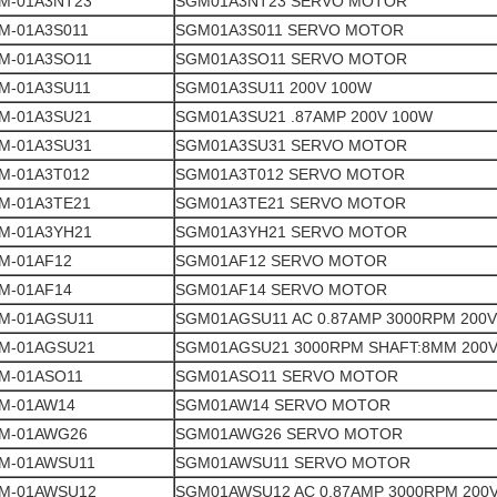
M-01A3NT23
SGM01A3NT23 SERVO MOTOR
M-01A3S011
SGM01A3S011 SERVO MOTOR
M-01A3SO11
SGM01A3SO11 SERVO MOTOR
M-01A3SU11
SGM01A3SU11 200V 100W
M-01A3SU21
SGM01A3SU21 .87AMP 200V 100W
M-01A3SU31
SGM01A3SU31 SERVO MOTOR
M-01A3T012
SGM01A3T012 SERVO MOTOR
M-01A3TE21
SGM01A3TE21 SERVO MOTOR
M-01A3YH21
SGM01A3YH21 SERVO MOTOR
M-01AF12
SGM01AF12 SERVO MOTOR
M-01AF14
SGM01AF14 SERVO MOTOR
M-01AGSU11
SGM01AGSU11 AC 0.87AMP 3000RPM 200V
M-01AGSU21
SGM01AGSU21 3000RPM SHAFT:8MM 200
M-01ASO11
SGM01ASO11 SERVO MOTOR
M-01AW14
SGM01AW14 SERVO MOTOR
M-01AWG26
SGM01AWG26 SERVO MOTOR
M-01AWSU11
SGM01AWSU11 SERVO MOTOR
M-01AWSU12
SGM01AWSU12 AC 0.87AMP 3000RPM 200