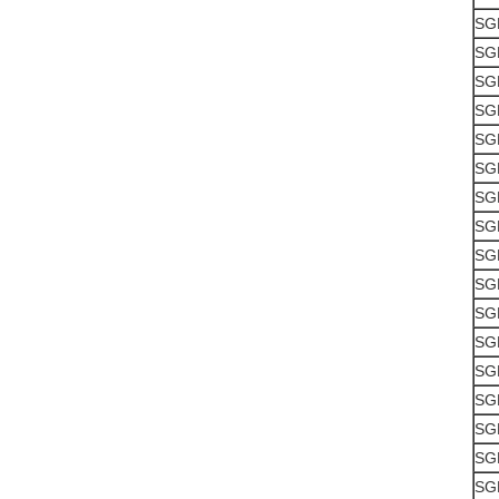
SG
SG
SG
SG
SG
SG
SG
SG
SG
SG
SG
SG
SG
SG
SG
SG
SG