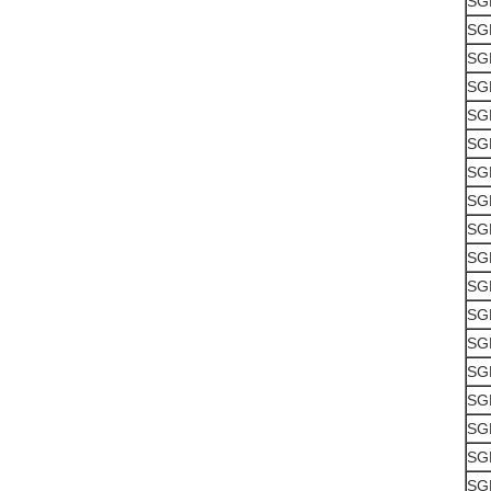
SG
SG
SG
SG
SG
SG
SG
SG
SG
SG
SG
SG
SG
SG
SG
SG
SG
SG