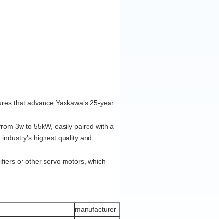
atures that advance Yaskawa’s 25-year
rom 3w to 55kW, easily paired with a
industry’s highest quality and
ifiers or other servo motors, which
manufacturer