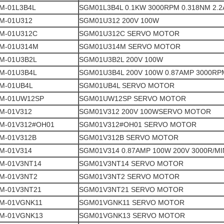
M-01L3B4L
SGM01L3B4L 0.1KW 3000RPM 0.318NM 2.2
M-01U312
SGM01U312 200V 100W
M-01U312C
SGM01U312C SERVO MOTOR
M-01U314M
SGM01U314M SERVO MOTOR
M-01U3B2L
SGM01U3B2L 200V 100W
M-01U3B4L
SGM01U3B4L 200V 100W 0.87AMP 3000RP
M-01UB4L
SGM01UB4L SERVO MOTOR
M-01UW12SP
SGM01UW12SP SERVO MOTOR
M-01V312
SGM01V312 200V 100WSERVO MOTOR
M-01V312#OH01
SGM01V312#OH01 SERVO MOTOR
M-01V312B
SGM01V312B SERVO MOTOR
M-01V314
SGM01V314 0.87AMP 100W 200V 3000R/MI
M-01V3NT14
SGM01V3NT14 SERVO MOTOR
M-01V3NT2
SGM01V3NT2 SERVO MOTOR
M-01V3NT21
SGM01V3NT21 SERVO MOTOR
M-01VGNK11
SGM01VGNK11 SERVO MOTOR
M-01VGNK13
SGM01VGNK13 SERVO MOTOR