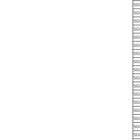
SG
SG
SG
SG
SG
SG
SG
SG
SG
SG
SG
SG
SG
SG
SG
SG
SG