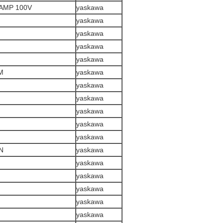
AMP 100V
yaskawa
yaskawa
yaskawa
yaskawa
yaskawa
M
yaskawa
yaskawa
yaskawa
yaskawa
yaskawa
yaskawa
N
yaskawa
yaskawa
yaskawa
yaskawa
yaskawa
yaskawa