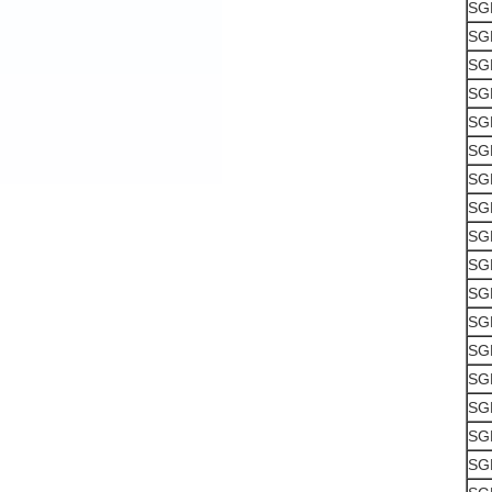
SG
SG
SG
SG
SG
SG
SG
SG
SG
SG
SG
SG
SG
SG
SG
SG
SG