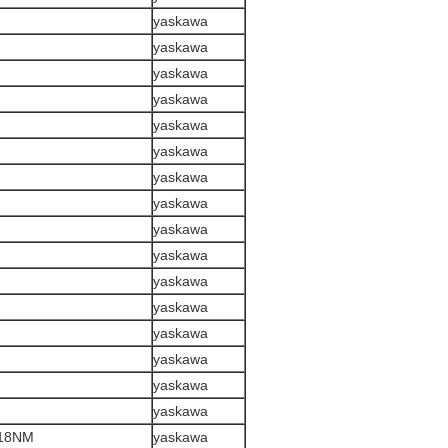
yaskawa
yaskawa
yaskawa
yaskawa
yaskawa
yaskawa
yaskawa
yaskawa
yaskawa
yaskawa
yaskawa
yaskawa
yaskawa
yaskawa
yaskawa
yaskawa
318NM
yaskawa