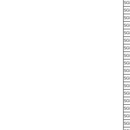
SG
SG
SG
SG
SG
SG
SG
SG
SG
SG
SG
SG
SG
SG
SG
SG
SG